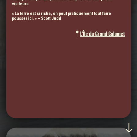
visiteurs.
« La terre est si riche, on peut pratiquement tout faire
UNE COMMUNAUTÉ VALEUREUSE, FORTE ET IMPLIQUÉE,
pousser ici. » – Scott Judd
UNE MUSICALITÉ DE COUTUMES, DE CULTURES
L’Île-du-Grand-Calumet