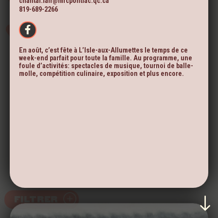
chantal.lair@mrcpontiac.qc.ca
819-689-2266
En août, c’est fête à L’Isle-aux-Allumettes le temps de ce
week-end parfait pour toute la famille. Au programme, une
foule d’activités: spectacles de musique, tournoi de balle-
molle, compétition culinaire, exposition et plus encore.
FILTRER