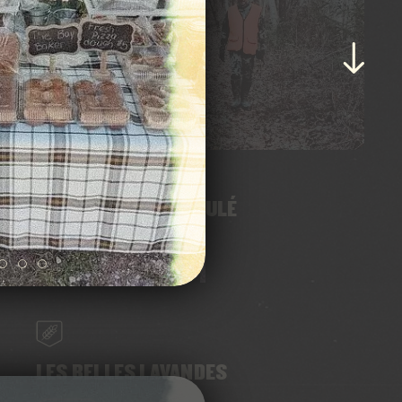
POURVOIRIE LAC BRULÉ
VOIR
LES BELLES LAVANDES