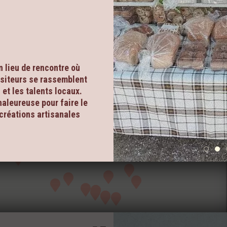
n lieu de rencontre où
isiteurs se rassemblent
et les talents locaux.
aleureuse pour faire le
 créations artisanales