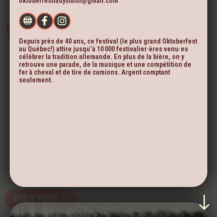
oktoberfestladysmith@gmail.com
Depuis près de 40 ans, ce festival (le plus grand Oktoberfest
au Québec!) attire jusqu’à 10 000 festivalier·ères venu·es
célébrer la tradition allemande. En plus de la bière, on y
retrouve une parade, de la musique et une compétition de
fer à cheval et de tire de camions. Argent comptant
seulement.
FILTRER