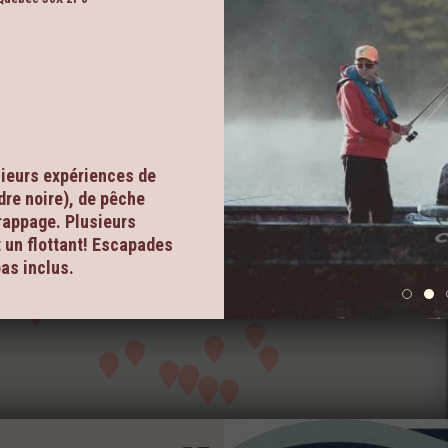
sieurs expériences de
dre noire), de pêche
trappage. Plusieurs
t un flottant! Escapades
as inclus.