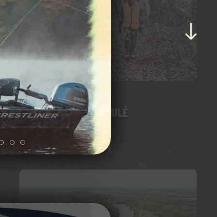
POURVOIRIE LAC BRULÉ
VOIR