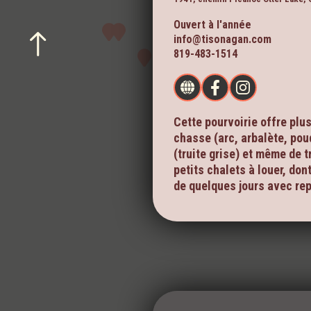
Ouvert à l'année
info@tisonagan.com
819-483-1514
Cette pourvoirie offre plu
chasse (arc, arbalète, pou
(truite grise) et même de 
petits chalets à louer, don
de quelques jours avec rep