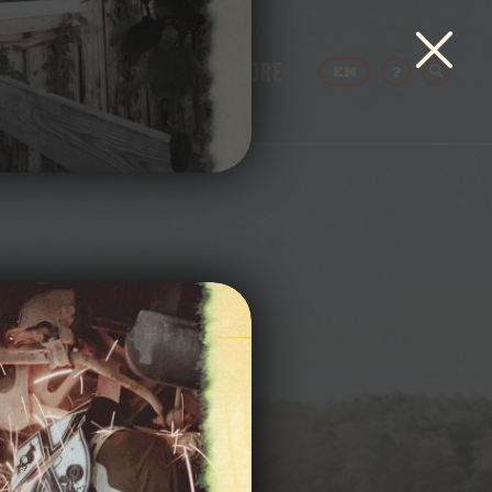
TRAVAILLER
ENTREPRENDRE
EN
?