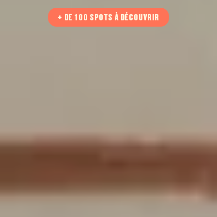
+ DE 100 SPOTS À DÉCOUVRIR